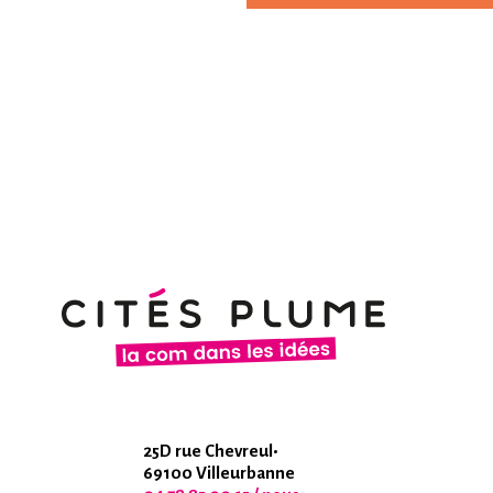
25D rue Chevreul•
69100 Villeurbanne