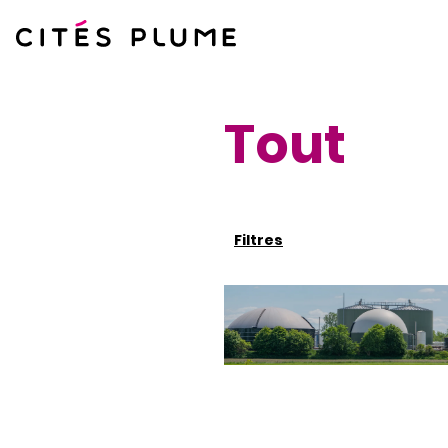
Aller
au
contenu
Tout
Filtres