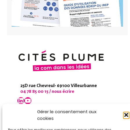
25D rue Chevreul• 69100 Villeurbanne
04 78 85 00 15 / nous écrire
LinkedIn
YouTube
Gérer le consentement aux
cookies
Pour offrir les meilleures expériences, nous utilisons des