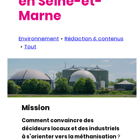
en Seine-et-
Marne
Environnement
Rédaction & contenus
Tout
Mission
Comment convaincre des
décideurs locaux et des industriels
à s’orienter vers la méthanisation
?