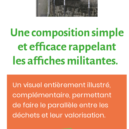
Une composition simple
et efficace rappelant
les affiches militantes.
Un visuel entièrement illustré,
complémentaire, permettant
de faire le parallèle entre les
déchets et leur valorisation.