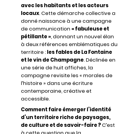
avec les habitants et les acteurs
locaux
. Cette démarche collective a
donné naissance à une campagne
de communication
« fabuleuse et
pétillante »
, donnant un nouvel élan
à deux références emblématiques du
territoire :
les fables de La Fontaine
et le vin de Champagne
. Déclinée en
une série de huit affiches, la
campagne revisite les « morales de
l’histoire » dans une écriture
contemporaine, créative et
accessible.
Comment faire émerger l’identité
d’un territoire riche de paysages,
de culture et de savoir-faire ?
C’est
à cette question que la