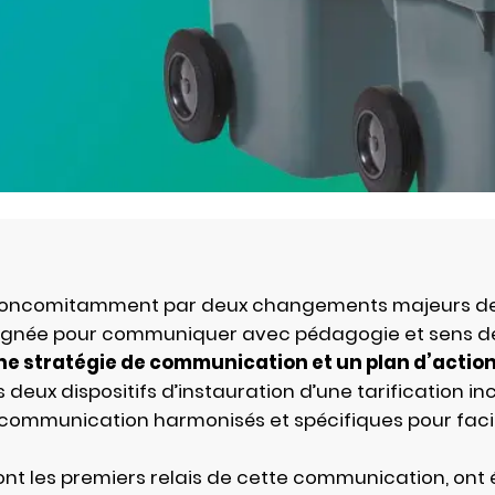
oncomitamment par deux changements majeurs de la
pagnée pour communiquer avec pédagogie et sens de
ne stratégie de communication et un plan d’actions
s deux dispositifs d’instauration d’une tarification in
de communication harmonisés et spécifiques pour faci
i sont les premiers relais de cette communication, o