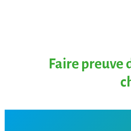
Faire preuve 
c