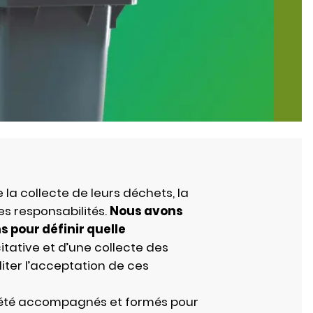
 collecte de leurs déchets, la
s responsabilités.
Nous avons
 pour définir quelle
citative et d’une collecte des
liter l’acceptation de ces
nt été accompagnés et formés pour