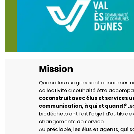
Mission
Quand les usagers sont concernés c
collectivité a souhaité être accom
coconstruit avec élus et services u
communication, à qui et quand ?
Le
biodéchets ont fait l’objet d’outils 
changements de service.
Au préalable, les élus et agents, qu