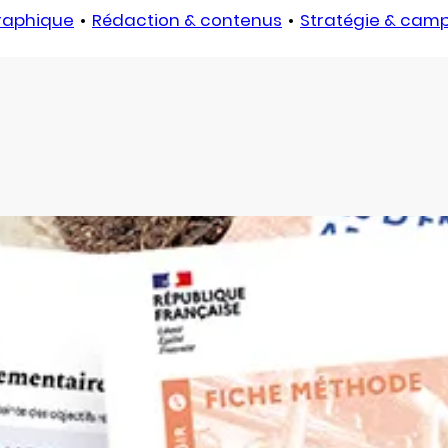
graphique
Rédaction & contenus
Stratégie & cam