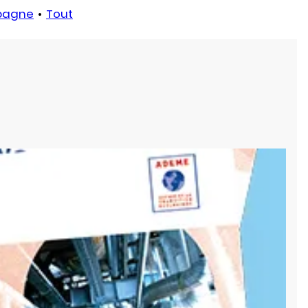
pagne
Tout