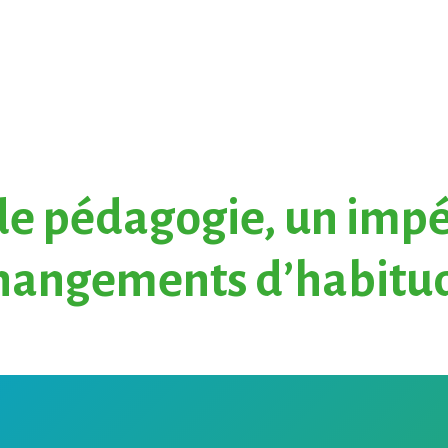
de pédagogie, un impé
hangements d’habitu