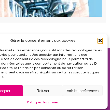
Gérer le consentement aux cookies
r les meilleures expériences, nous utilisons des technologies telles
okies pour stocker et/ou accéder aux informations des
 Le fait de consentir à ces technologies nous permettra de
s données telles que le comportement de navigation ou les ID
 ce site. Le fait de ne pas consentir ou de retirer son
nt peut avoir un effet négatif sur certaines caractéristiques
ns.
cepter
Refuser
Voir les préférences
La certification qualité
Politique de cookies
été délivrée au titre