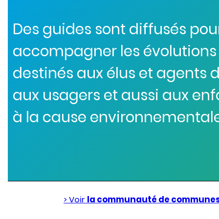
Des guides sont diffusés pou
accompagner les évolutions d
destinés aux élus et agents d
aux usagers et aussi aux enf
à la cause environnementale
> Voir
la communauté de communes 