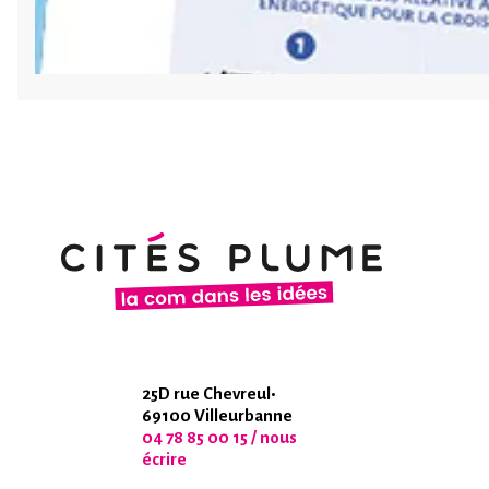
25D rue Chevreul•
69100 Villeurbanne
04 78 85 00 15 / nous
écrire