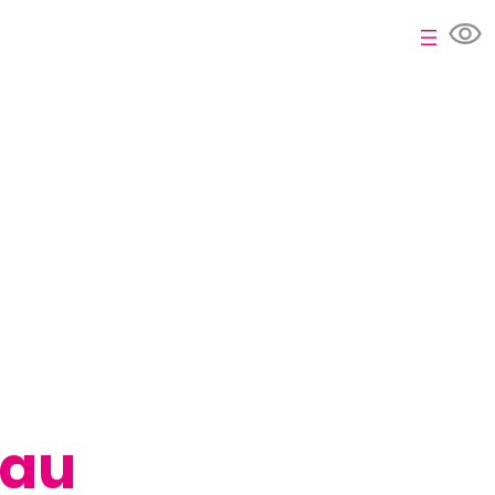
Ouvrir la
 au